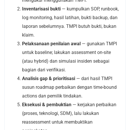
mengukur menggunakan TMPI.
Inventarisasi bukti
— kumpulkan SOP, runbook,
log monitoring, hasil latihan, bukti backup, dan
laporan sebelumnya. TMPI butuh bukti, bukan
klaim.
Pelaksanaan penilaian awal
— gunakan TMPI
untuk baseline; lakukan assessment on-site
(atau hybrid) dan simulasi insiden sebagai
bagian dari verifikasi.
Analisis gap & prioritisasi
— dari hasil TMPI
susun roadmap perbaikan dengan time-bound
actions dan pemilik tindakan.
Eksekusi & pembuktian
— kerjakan perbaikan
(proses, teknologi, SDM), lalu lakukan
reassessment untuk membuktikan