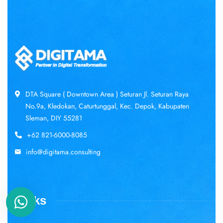
DTA Square ( Downtown Area ) Seturan Jl. Seturan Raya
No.9a, Kledokan, Caturtunggal, Kec. Depok, Kabupaten
Sleman, DIY 55281
+62 821-6000-8085
info@digitama.consulting
Links