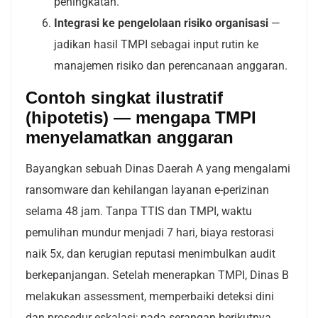
peningkatan.
Integrasi ke pengelolaan risiko organisasi
—
jadikan hasil TMPI sebagai input rutin ke
manajemen risiko dan perencanaan anggaran.
Contoh singkat ilustratif
(hipotetis) — mengapa TMPI
menyelamatkan anggaran
Bayangkan sebuah Dinas Daerah A yang mengalami
ransomware dan kehilangan layanan e-perizinan
selama 48 jam. Tanpa TTIS dan TMPI, waktu
pemulihan mundur menjadi 7 hari, biaya restorasi
naik 5x, dan kerugian reputasi menimbulkan audit
berkepanjangan. Setelah menerapkan TMPI, Dinas B
melakukan assessment, memperbaiki deteksi dini
dan prosedur eskalasi; pada serangan berikutnya