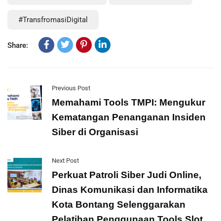
#TransfromasiDigital
Share:
Previous Post
Memahami Tools TMPI: Mengukur
Kematangan Penanganan Insiden
Siber di Organisasi
Next Post
Perkuat Patroli Siber Judi Online,
Dinas Komunikasi dan Informatika
Kota Bontang Selenggarakan
Pelatihan Penggunaan Tools Slot