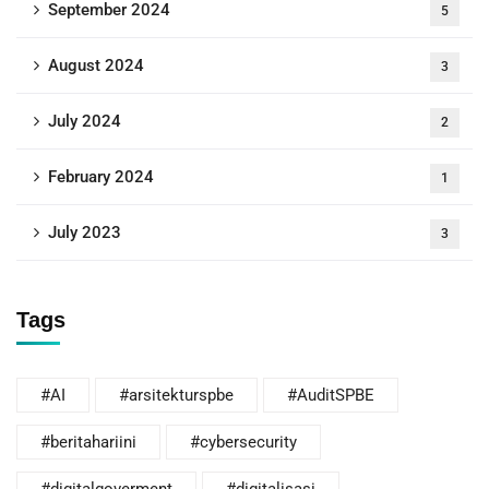
September 2024
5
August 2024
3
July 2024
2
February 2024
1
July 2023
3
Tags
#AI
#arsitekturspbe
#AuditSPBE
#beritahariini
#cybersecurity