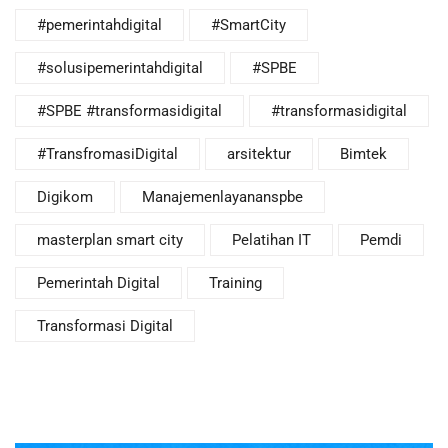
#pemerintahdigital
#SmartCity
#solusipemerintahdigital
#SPBE
#SPBE #transformasidigital
#transformasidigital
#TransfromasiDigital
arsitektur
Bimtek
Digikom
Manajemenlayananspbe
masterplan smart city
Pelatihan IT
Pemdi
Pemerintah Digital
Training
Transformasi Digital