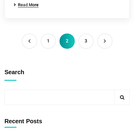
Read More
1
2
3
Search
Recent Posts