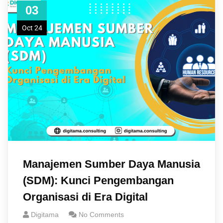
03
Oct 24
Manajemen Sumber Daya Manusia
(SDM): Kunci Pengembangan
Organisasi di Era Digital
Digitama
No Comments