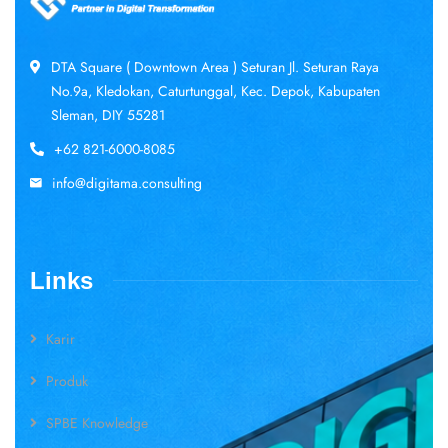
DTA Square ( Downtown Area ) Seturan Jl. Seturan Raya
No.9a, Kledokan, Caturtunggal, Kec. Depok, Kabupaten
Sleman, DIY 55281
+62 821-6000-8085
info@digitama.consulting
Links
Karir
Produk
SPBE Knowledge