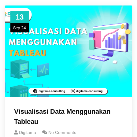
13
Sep 24
Visualisasi Data Menggunakan
Tableau
Digitama
No Comments